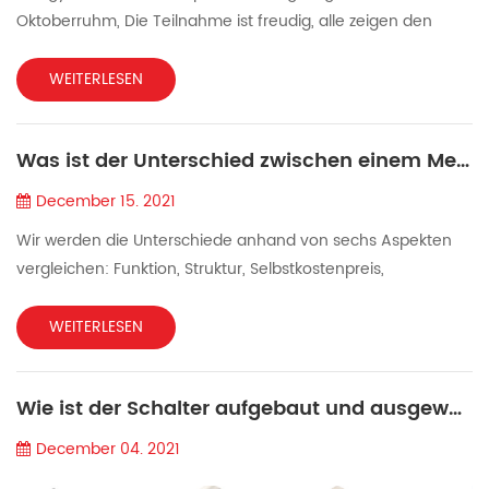
Oktoberruhm, Die Teilnahme ist freudig, alle zeigen den
Geist der Gangyuan-Elektronik. Stärker, schneller, höher,
sowohl die Schalterqualität als auch unser Service. Zu den
WEITERLESEN
interessanten Sportarten gehören Tauziehen,
Wasserrennen, Balltransportrennen, Glasperlenwerfen mit
Was ist der Unterschied zwischen einem Membranschalter und einem Tastschalter?
Stäbchen, Seilsprungwettbewerb usw. Im Folgenden nun ein
Ausblick auf un...
December 15. 2021
Wir werden die Unterschiede anhand von sechs Aspekten
vergleichen: Funktion, Struktur, Selbstkostenpreis,
Produktionstechnologie, Schaltergröße (Aussehen),
technisches Niveau. 1. Funktionsvergleich: Der Tastschalter
WEITERLESEN
kann den Strom durch leichtes Berühren einschalten und
wird beim Loslassen getrennt. Der Strom wird durch das
Wie ist der Schalter aufgebaut und ausgewählt?
Aufprallen des Metallsplitters ein- und ausgeschaltet. Der
Membranschalter...
December 04. 2021