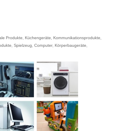
itale Produkte, Küchengeräte, Kommunikationsprodukte,
odukte, Spielzeug, Computer, Körperbaugeräte,