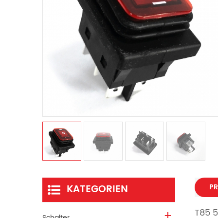
KATEGORIEN
PR
T85 5
Schalter