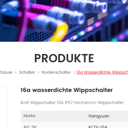
PRODUKTE
uhause
Schalter
Rockerschalter
16a Wasserdichte Wippsch
16a wasserdichte Wippschalter
kcd1 Wippschalter 16A IP67 Hochstrom-Wippschalter
Marke:
Gangyuan
Art.-Nr.:
KCD1-16A