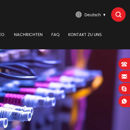
Deutsch
EO.
NACHRICHTEN
FAQ
KONTAKT ZU UNS.