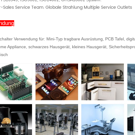
r-Sales Service Team. Globale Strahlung Multiple Service Outlets
ndung
chalter Verwendung für: Mini-Typ tragbare Ausrüstung, PCB Tafel, dig
e Appliance, schwarzes Hausgerät, kleines Hausgerät, Sicherheitspr
isch