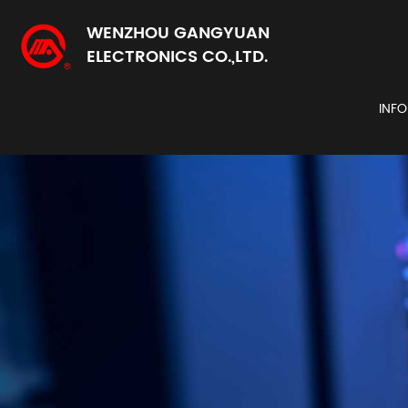
WENZHOU GANGYUAN
ELECTRONICS CO.,LTD.
INF