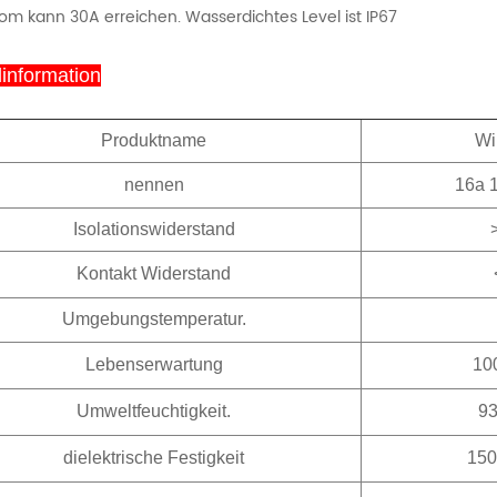
rom kann 30A erreichen. Wasserdichtes Level ist IP67
information
Produktname
Wi
nennen
16a 
Isolationswiderstand
Kontakt Widerstand
Umgebungstemperatur.
Lebenserwartung
10
Umweltfeuchtigkeit.
9
dielektrische Festigkeit
150