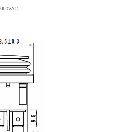
3000VAC