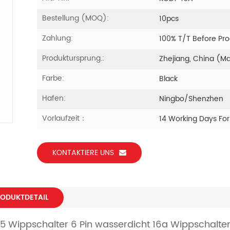
Bestellung (MOQ):
10pcs
Zahlung:
100% T/T Before Pr
Produktursprung.:
Zhejiang, China (M
Farbe:
Black
Hafen:
Ningbo/Shenzhen
Vorlaufzeit：
14 Working Days Fo
KONTAKTIERE UNS
ODUKTDETAIL
5 Wippschalter 6 Pin wasserdicht 16a Wippschalte