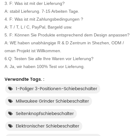
3. F: Was ist mit der Lieferung?
A: stabil Lieferung. 7-15 Arbeiten Tage.
4. F: Was ist mit Zahlungsbedingungen ?
A: T / T, L / C, PayPal, Bargeld usw.
5. F: Können Sie Produkte entsprechend dem Design anpassen?
A: WE haben unabhängige R & D Zentrum in Shezhen, ODM /
oman Projekt ist Willkommen.
6.Q: Testen Sie alle Ihre Waren vor Lieferung?
A: Ja, wir haben 100% Test vor Lieferung.
Verwandte Tags. :
1-Poliger 3-Positionen-Schiebeschalter
Milwaukee Grinder Schiebeschalter
Seitenknopfschiebeschalter
Elektronischer Schiebeschalter