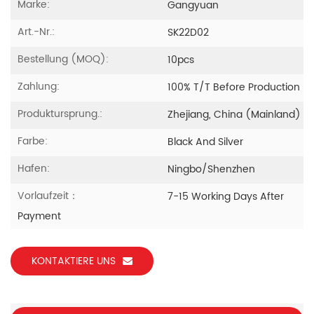
Marke:
Gangyuan
Art.-Nr.:
SK22D02
Bestellung (MOQ):
10pcs
Zahlung:
100% T/T Before Production
Produktursprung.:
Zhejiang, China (Mainland)
Farbe:
Black And Silver
Hafen:
Ningbo/Shenzhen
Vorlaufzeit：
7-15 Working Days After
Payment
KONTAKTIERE UNS