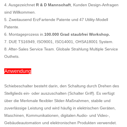
4. Ausgezeichnet
R & D Mannschaft
, Kunden Design-Anfragen
sind Willkommen.
5. Zweitausend ErzFartende Patente und 47 Utility-Modell
Patente.
6. Montageprozess in.
100.000 Grad staubfrei Workshop.
7. DUE TS16949, ISO9001, ISO14001, OHSA18001 System.
8. After-Sales Service Team. Globale Strahlung Multiple Service
Outhets.
Anwendung
Schiebeschalter besteht darin, den Schaltung durch Drehen des
Stellglieds ein- oder auszuschalten (Schalter Griff). Es verfügt
über die Merkmale flexibler Slider-Maßnahmen, stabile und
zuverlässige Leistung und wird häufig in elektrischen Geräten,
Maschinen, Kommunikationen, digitalen Audio- und Video-,
Gebäudeautomation und elektronischen Produkten verwendet.