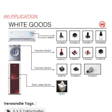
ein
PPLICATION
Verwandte Tags. :
6 X 6 Taktschalter