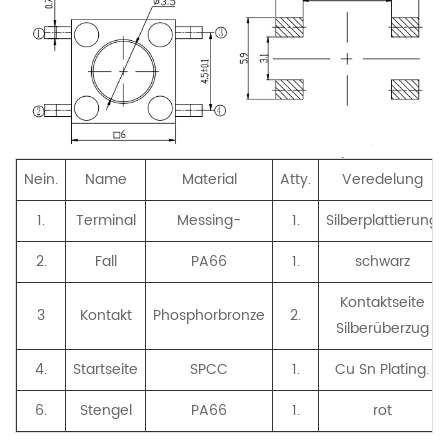
Nein.
Name
Material
Atty.
Veredelung
1.
Terminal
Messing-
1.
Silberplattierung
2.
Fall
PA66
1.
schwarz
Kontaktseite
3
Kontakt
Phosphorbronze
2.
Silberüberzug
4.
Startseite
SPCC
1.
Cu Sn Plating.
6.
Stengel
PA66
1.
rot