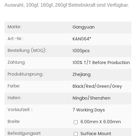
Auswahl, 100gf, 160gf, 260gf Betriebskraft sind Verfügbar.
Marke:
Gangyuan
Art.-Nr.:
KAN064*
Bestellung (MOQ):
1000pcs
Zahlung:
100% T/T Before Production
Produktursprung.:
Zhejiang
Farbe:
Black/red/green/grey
Hafen:
Ningbo/Shenzhen
Vorlaufzeit：
7 Working Days
Breite
6.00mm X 6.00mm
Befestigungsart
Surface Mount