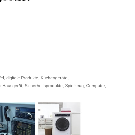
l, digitale Produkte, Küchengeräte,
Hausgerät, Sicherheitsprodukte, Spielzeug, Computer,