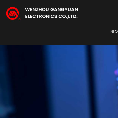
WENZHOU GANGYUAN
ELECTRONICS CO.,LTD.
INF