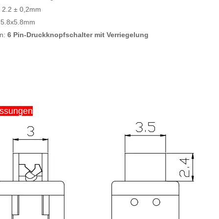
 2.2
± 0,2mm
 5.8x5.8mm
on:
6 Pin-Druckknopfschalter mit Verriegelung
ssungen