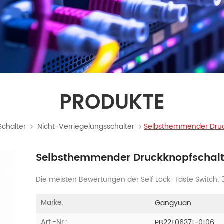
PRODUKTE
Schalter
Nicht-Verriegelungsschalter
Selbsthemmender Druc
Selbsthemmender Druckknopfschalt
Die meisten Bewertungen der Self Lock-Taste Switch: 3
Marke:
Gangyuan
Art.-Nr.:
PB22E06371-0106