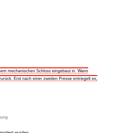
inem mechanischen Schloss eingebaut in. Wann
urück. Erst nach einer zweiten Presse entriegelt es,
gung.
ortiert wurden.