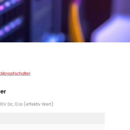
kknopfschalter
er
0V Dc, 0,1a (effektiv Wert)