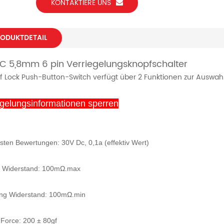
KONTAKTIERE UNS
ODUKTDETAIL
 5,8mm 6 pin Verriegelungsknopfschalter
lf Lock Push-Button-Switch verfügt über 2 Funktionen zur Auswa
egelungsinformationen sperren
sten Bewertungen: 30V Dc, 0,1a (effektiv Wert)
t Widerstand: 100mΩ.max
ung Widerstand: 100mΩ.min
 Force: 200 ± 80gf