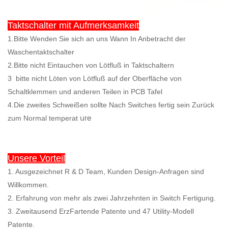
Taktschalter mit Aufmerksamkeit
1.Bitte Wenden Sie sich an uns Wann In Anbetracht der
Waschentaktschalter
2.Bitte nicht Eintauchen von Lötfluß in Taktschaltern
3
bitte nicht Löten von Lötfluß auf der Oberfläche von
Schaltklemmen und anderen Teilen in PCB Tafel
4.Die zweites Schweißen sollte Nach Switches fertig sein Zurück
ure
zum Normal temperat
Unsere Vorteil
1. Ausgezeichnet R & D Team, Kunden Design-Anfragen sind
Willkommen.
2. Erfahrung von mehr als zwei Jahrzehnten in Switch Fertigung.
3. Zweitausend ErzFartende Patente und 47 Utility-Modell
Patente.