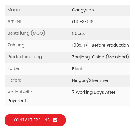
Marke:
Gangyuan
Art.-Nr.:
G10-3-01S
Bestellung (MOQ):
50pcs
Zahlung:
100% T/T Before Production
Produktursprung.:
Zhejiang, China (Mainland)
Farbe:
Black
Hafen:
Ningbo/Shenzhen
Vorlaufzeit：
7 Working Days After
Payment
KONTAKTIERE UNS