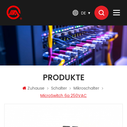
DE
PRODUKTE
Zuhause
Schalter
Mikroschalter
MicroSwitch 6a 250VAC