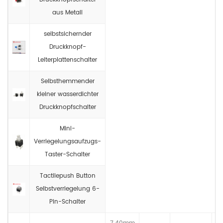
aus Metall
selbstsichernder
Druckknopf-
Leiterplattenschalter
Selbsthemmender
kleiner wasserdichter
Druckknopfschalter
Mini-
Verriegelungsaufzugs-
Taster-Schalter
Tactilepush Button
Selbstverriegelung 6-
Pin-Schalter