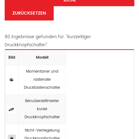
SUCHE
ZURÜCKSETZEN
80 Ergebnisse gefunden für. "kurzzeitiger
Druckknopfschalter"
Bild
Modell
Momentaner und
rastender
Drucktastenschalter
Benutzerdefinierter
kurzer
Druckknopfschalter
Nicht-Verriegelung
Druckknopfschalter