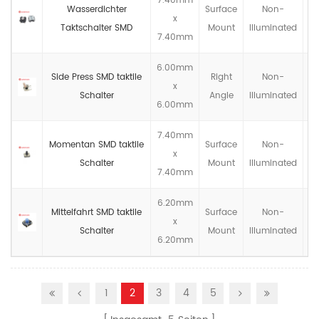
7.40mm
Wasserdichter
Surface
Non-
x
IP
Taktschalter SMD
Mount
llluminated
7.40mm
6.00mm
Side Press SMD taktile
Right
Non-
x
IP
Schalter
Angle
llluminated
6.00mm
7.40mm
Momentan SMD taktile
Surface
Non-
x
IP
Schalter
Mount
llluminated
7.40mm
6.20mm
Mittelfahrt SMD taktile
Surface
Non-
x
IP
Schalter
Mount
llluminated
6.20mm
1
2
3
4
5