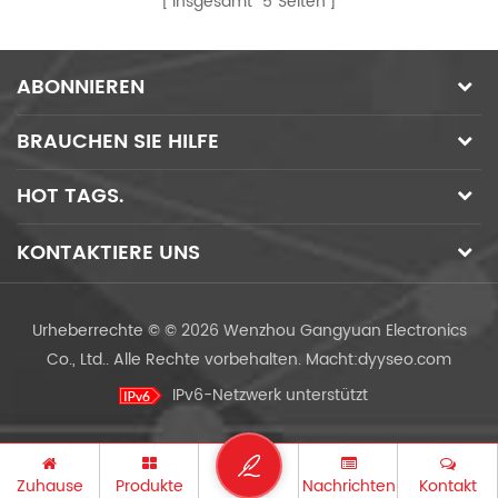
Insgesamt
5
Seiten
ABONNIEREN
BRAUCHEN SIE HILFE
HOT TAGS.
KONTAKTIERE UNS
Urheberrechte © © 2026 Wenzhou Gangyuan Electronics
Co., Ltd.. Alle Rechte vorbehalten.
Macht:
dyyseo.com
IPv6-Netzwerk unterstützt
Zuhause
Produkte
Nachrichten
Kontakt