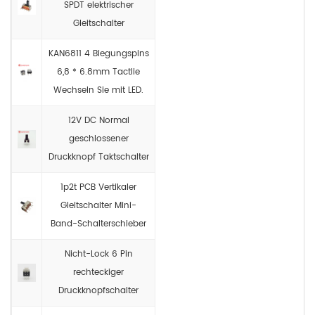
SPDT elektrischer
Gleitschalter
KAN6811 4 Biegungspins
6,8 * 6.8mm Tactlie
Wechseln Sie mit LED.
12V DC Normal
geschlossener
Druckknopf Taktschalter
1p2t PCB Vertikaler
Gleitschalter Mini-
Band-Schalterschieber
Nicht-Lock 6 Pin
rechteckiger
Druckknopfschalter