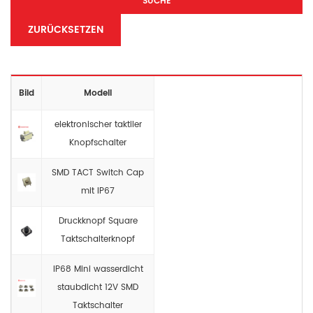
SUCHE
ZURÜCKSETZEN
Bild
Modell
elektronischer taktiler
Knopfschalter
SMD TACT Switch Cap
mit IP67
Druckknopf Square
Taktschalterknopf
IP68 Mini wasserdicht
staubdicht 12V SMD
Taktschalter