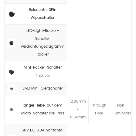
Beleuchtet 3Pin
Wippschalter
LED-Light-Rocker-
Schalter
Verdrahtungsdiagramm
Rocker
Mini-Rocker-Schalter
T125 55.
SMD Mini-Gleitschalter
12.80mm
langer Hebel auf dem
Through
Non-
x
Micro-Schalter drei Pins
Hole
llluminated
6.60mm
60V DC 0.3A horizontal