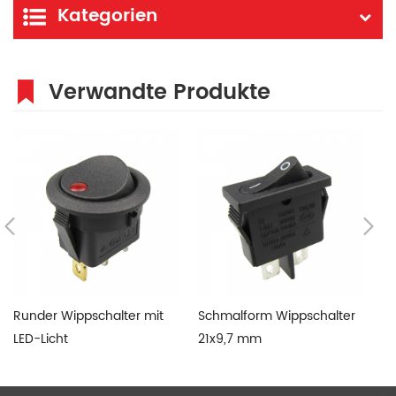
Kategorien
Verwandte Produkte
Runder Wippschalter mit
Schmalform Wippschalter
6a
LED-Licht
21x9,7 mm