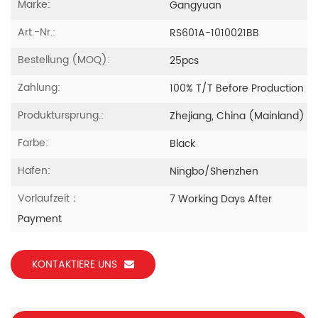
Marke:
Gangyuan
Art.-Nr.:
RS601A-1010021BB
Bestellung (MOQ):
25pcs
Zahlung:
100% T/T Before Production
Produktursprung.:
Zhejiang, China (Mainland)
Farbe:
Black
Hafen:
Ningbo/Shenzhen
Vorlaufzeit：
7 Working Days After
Payment
KONTAKTIERE UNS