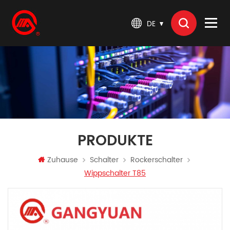
DE
PRODUKTE
Zuhause
Schalter
Rockerschalter
Wippschalter T85