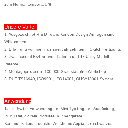
ure
zum Normal temperat
Unsere Vorteil
1. Ausgezeichnet R & D Team, Kunden Design-Anfragen sind
Willkommen.
2. Erfahrung von mehr als zwei Jahrzehnten in Switch Fertigung.
3. Zweitausend ErzFartende Patente und 47 Utility-Modell
Patente.
4. Montageprozess in 100.000 Grad staubfrei Workshop.
5. DUE TS16949, ISO9001, ISO14001, OHSA18001 System.
Anwendung
Taktile Switch Verwendung für: Mini-Typ tragbare Ausrüstung,
PCB Tafel, digitale Produkte, Küchengeräte,
Kommunikationsprodukte, Weißhome Appliance, schwarzes