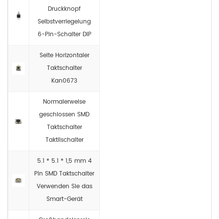
Druckknopf
Selbstverriegelung
6-Pin-Schalter DIP
Seite Horizontaler
Taktschalter
Kan0673
Normalerweise
geschlossen SMD
Taktschalter
Taktilschalter
5.1 * 5.1 * 1,5 mm 4
Pin SMD Taktschalter
Verwenden Sie das
Smart-Gerät