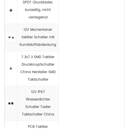
DPDT-Drucktaster,
kurzzeitig, nicht
verriegelnd
12V Momentaner
taktiler Schalter mit
Kunststoffabdeckung
7.3x7.3 SMD Taktiler
Druckknopfschalter
China Hersteller SMD
Taktschalter
12V IP67
Wasserdichter
Schalter Taster
Taktschalter China
PCB Taktiler