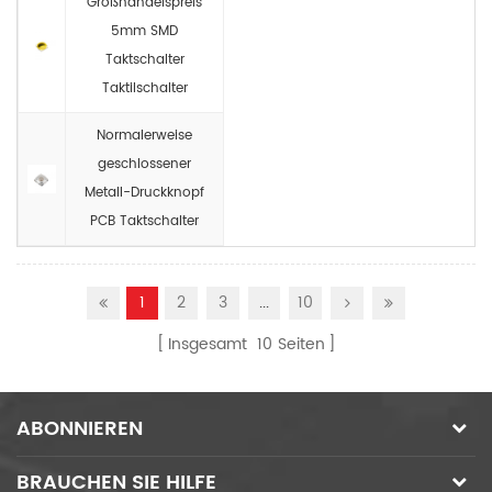
Großhandelspreis
5mm SMD
Taktschalter
Taktilschalter
Normalerweise
geschlossener
Metall-Druckknopf
PCB Taktschalter
1
2
3
...
10
Insgesamt
10
Seiten
ABONNIEREN
BRAUCHEN SIE HILFE