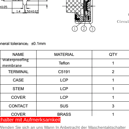
chalter mit Aufmerksamkeit
 Wenden Sie sich an uns Wann In Anbetracht der Waschentaktschalter