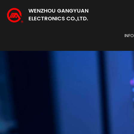
WENZHOU GANGYUAN
ELECTRONICS CO.,LTD.
INF