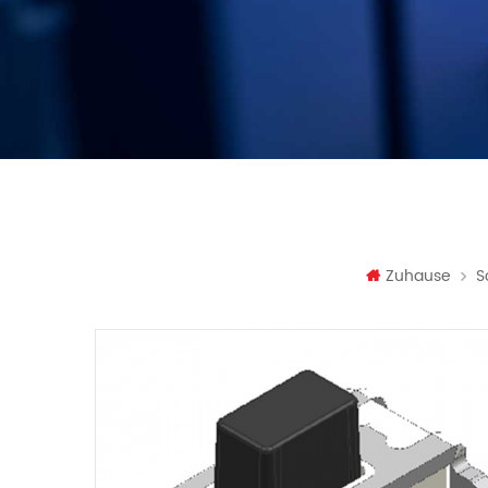
Zuhause
S