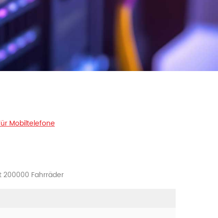
Für Mobiltelefone
it 200000 Fahrräder