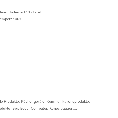
eren Teilen in PCB Tafel
ure
 temperat
itale Produkte, Küchengeräte, Kommunikationsprodukte,
odukte, Spielzeug, Computer, Körperbaugeräte,