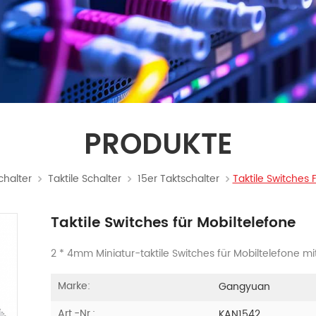
PRODUKTE
chalter
Taktile Schalter
15er Taktschalter
Taktile Switches 
Taktile Switches für Mobiltelefone
2 * 4mm Miniatur-taktile Switches für Mobiltelefone m
Marke:
Gangyuan
Art.-Nr.:
KAN1542