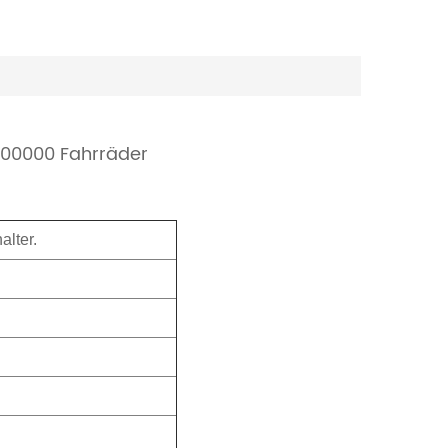
 200000 Fahrräder
alter.