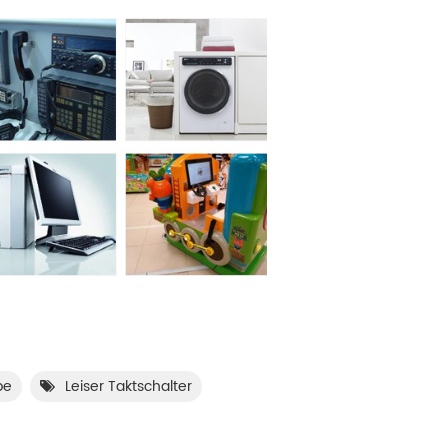
pe
Leiser Taktschalter