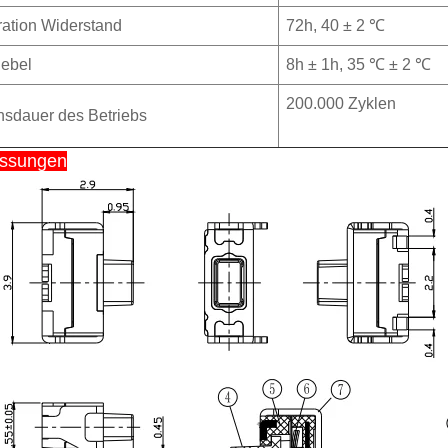
ration Widerstand
72h, 40 ± 2 ℃
ebel
8h ± 1h, 35 ℃ ± 2 ℃
200.000 Zyklen
sdauer des Betriebs
ssungen