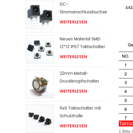
DC-
Stromanschlussbuchse
WEITERLESEN
Neues Material SMD
12*12 IP67 Taktschalter
WEITERLESEN
22mm Metall-
Druckknopfschalter
WEITERLESEN
6x6 Taktschalter mit
Schutzhülle
Takts
WEITERLESEN
1.Bitte