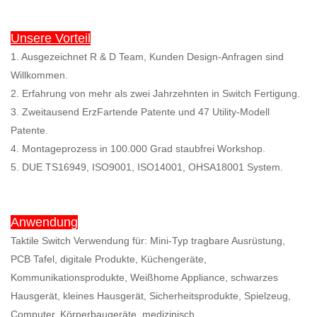
Unsere Vorteil
1. Ausgezeichnet R & D Team, Kunden Design-Anfragen sind
Willkommen.
2. Erfahrung von mehr als zwei Jahrzehnten in Switch Fertigung.
3. Zweitausend ErzFartende Patente und 47 Utility-Modell
Patente.
4. Montageprozess in 100.000 Grad staubfrei Workshop.
5. DUE TS16949, ISO9001, ISO14001, OHSA18001 System.
Anwendung
Taktile Switch Verwendung für: Mini-Typ tragbare Ausrüstung,
PCB Tafel, digitale Produkte, Küchengeräte,
Kommunikationsprodukte, Weißhome Appliance, schwarzes
Hausgerät, kleines Hausgerät, Sicherheitsprodukte, Spielzeug,
Computer, Körperbaugeräte, medizinisch