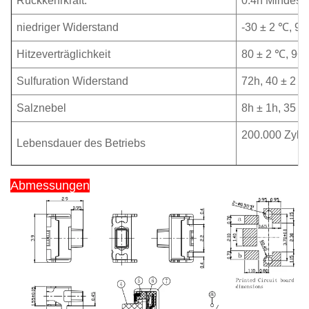
Rückkehrkraft.
0.4n Mindest
niedriger Widerstand
-30 ± 2 ℃, 96
Hitzeverträglichkeit
80 ± 2 ℃, 96
Sulfuration Widerstand
72h, 40 ± 2 
Salznebel
8h ± 1h, 35 
200.000 Zykl
Lebensdauer des Betriebs
Abmessungen