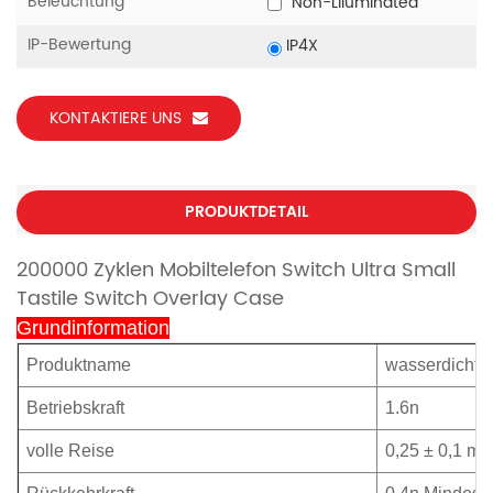
Beleuchtung
Non-Llluminated
IP-Bewertung
IP4X
KONTAKTIERE UNS
PRODUKTDETAIL
200000 Zyklen Mobiltelefon Switch Ultra Small
Tastile Switch Overlay Case
Grundinformation
Produktname
wasserdichter 
Betriebskraft
1.6n
volle Reise
0,25 ± 0,1 m