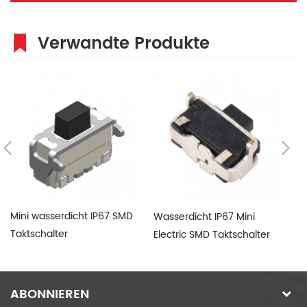
Verwandte Produkte
Mini wasserdicht IP67 SMD
Wasserdicht IP67 Mini
IP
Taktschalter
Electric SMD Taktschalter
st
Ta
ABONNIEREN